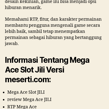
desain kekinian, game ini bisa menjadi opsi
hiburan menarik.
Memahami RTP, fitur, dan karakter permainan
membantu pengguna mengenali game secara
lebih baik, sambil tetap menempatkan
permainan sebagai hiburan yang bertanggung
jawab.
Informasi Tentang Mega
Ace Slot Jili Versi
meserti.com:
Mega Ace Slot JILI
review Mega Ace JILI
RTP Mega Ace