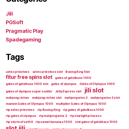
Jili
PGSoft
Pragmatic Play
Spadegaming
Tags
aztec priestess
aztec priestess slot
Boxing King Slot
fitur free spins slot
gates of gatotkaca 1000
gates of gatotkaca 1000 slot
gates of olympus
Gates of Olympus 1000
jili slot
gates of olympus super scatter
Jelly Express slot
mahjong riches
mahjong riches slot
mahjong wins 2
mahjong wins 2 slot
maxwin Gates of Olympus 1000
multiplier Gates of Olympus 1000
rtp aztec priestess
rtp Boxing King
rtp gates of gatotkaca 1000
rtp gates of olympus
rtp mahjong wins 2
rtp starlight princess
rtp storm of seth II
rtp sweet bonanza 1000
slot gates of gatotkaca 1000
slot jili