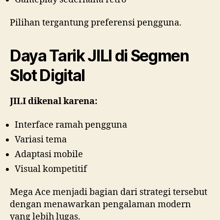
Pilihan tergantung preferensi pengguna.
Daya Tarik JILI di Segmen
Slot Digital
JILI dikenal karena:
Interface ramah pengguna
Variasi tema
Adaptasi mobile
Visual kompetitif
Mega Ace menjadi bagian dari strategi tersebut
dengan menawarkan pengalaman modern
yang lebih lugas.