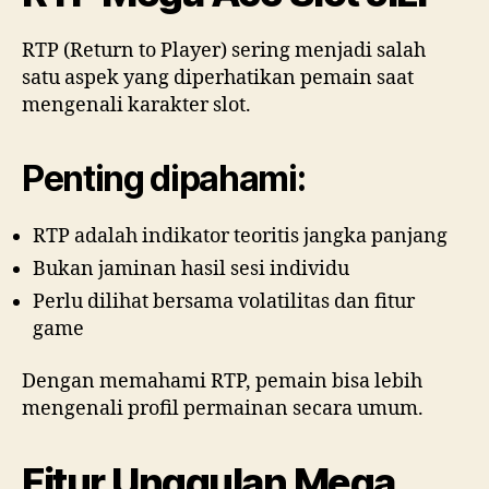
RTP (Return to Player) sering menjadi salah
satu aspek yang diperhatikan pemain saat
mengenali karakter slot.
Penting dipahami:
RTP adalah indikator teoritis jangka panjang
Bukan jaminan hasil sesi individu
Perlu dilihat bersama volatilitas dan fitur
game
Dengan memahami RTP, pemain bisa lebih
mengenali profil permainan secara umum.
Fitur Unggulan Mega