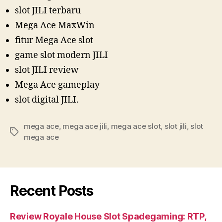
slot JILI terbaru
Mega Ace MaxWin
fitur Mega Ace slot
game slot modern JILI
slot JILI review
Mega Ace gameplay
slot digital JILI.
mega ace
,
mega ace jili
,
mega ace slot
,
slot jili
,
slot
Tags
mega ace
Recent Posts
Review Royale House Slot Spadegaming: RTP,