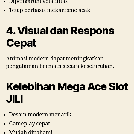
Dipengaruhi volatilitas
Tetap berbasis mekanisme acak
4. Visual dan Respons
Cepat
Animasi modern dapat meningkatkan
pengalaman bermain secara keseluruhan.
Kelebihan Mega Ace Slot
JILI
Desain modern menarik
Gameplay cepat
Mudah dipahami