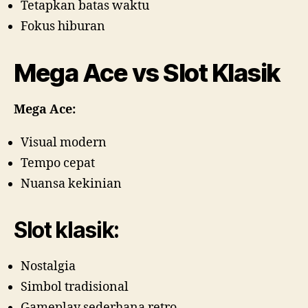
Tetapkan batas waktu
Fokus hiburan
Mega Ace vs Slot Klasik
Mega Ace:
Visual modern
Tempo cepat
Nuansa kekinian
Slot klasik:
Nostalgia
Simbol tradisional
Gameplay sederhana retro