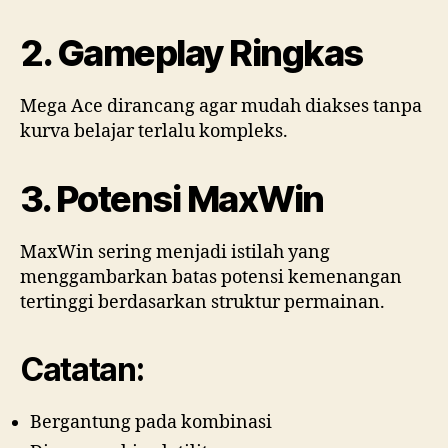
2. Gameplay Ringkas
Mega Ace dirancang agar mudah diakses tanpa
kurva belajar terlalu kompleks.
3. Potensi MaxWin
MaxWin sering menjadi istilah yang
menggambarkan batas potensi kemenangan
tertinggi berdasarkan struktur permainan.
Catatan:
Bergantung pada kombinasi