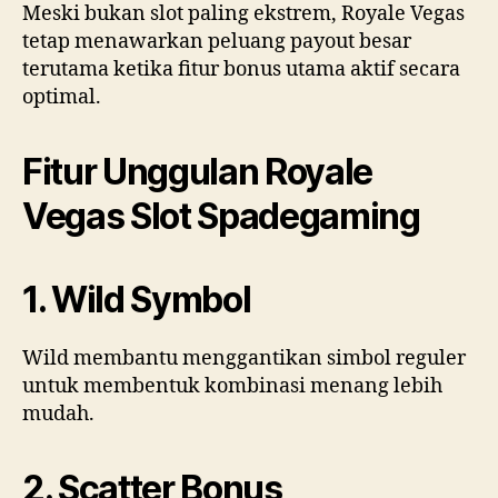
Meski bukan slot paling ekstrem, Royale Vegas
tetap menawarkan peluang payout besar
terutama ketika fitur bonus utama aktif secara
optimal.
Fitur Unggulan Royale
Vegas Slot Spadegaming
1. Wild Symbol
Wild membantu menggantikan simbol reguler
untuk membentuk kombinasi menang lebih
mudah.
2. Scatter Bonus