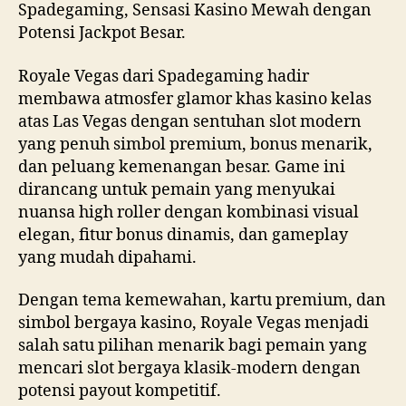
Spadegaming, Sensasi Kasino Mewah dengan
Potensi Jackpot Besar.
Royale Vegas dari Spadegaming hadir
membawa atmosfer glamor khas kasino kelas
atas Las Vegas dengan sentuhan slot modern
yang penuh simbol premium, bonus menarik,
dan peluang kemenangan besar. Game ini
dirancang untuk pemain yang menyukai
nuansa high roller dengan kombinasi visual
elegan, fitur bonus dinamis, dan gameplay
yang mudah dipahami.
Dengan tema kemewahan, kartu premium, dan
simbol bergaya kasino, Royale Vegas menjadi
salah satu pilihan menarik bagi pemain yang
mencari slot bergaya klasik-modern dengan
potensi payout kompetitif.