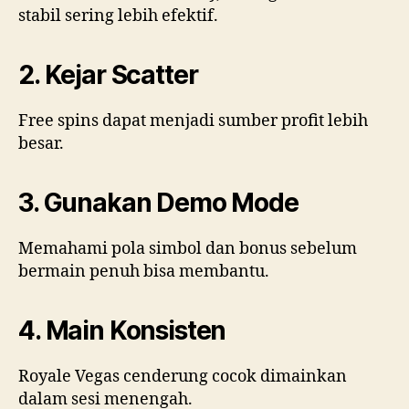
stabil sering lebih efektif.
2. Kejar Scatter
Free spins dapat menjadi sumber profit lebih
besar.
3. Gunakan Demo Mode
Memahami pola simbol dan bonus sebelum
bermain penuh bisa membantu.
4. Main Konsisten
Royale Vegas cenderung cocok dimainkan
dalam sesi menengah.