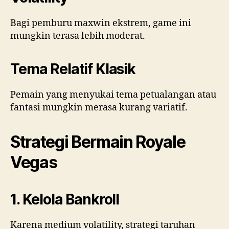
Bagi pemburu maxwin ekstrem, game ini
mungkin terasa lebih moderat.
Tema Relatif Klasik
Pemain yang menyukai tema petualangan atau
fantasi mungkin merasa kurang variatif.
Strategi Bermain Royale
Vegas
1. Kelola Bankroll
Karena medium volatility, strategi taruhan