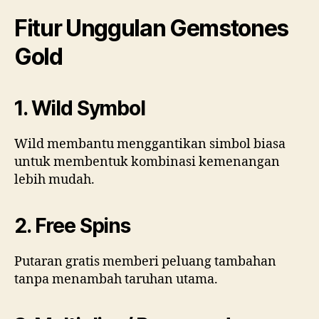
Fitur Unggulan Gemstones
Gold
1. Wild Symbol
Wild membantu menggantikan simbol biasa
untuk membentuk kombinasi kemenangan
lebih mudah.
2. Free Spins
Putaran gratis memberi peluang tambahan
tanpa menambah taruhan utama.