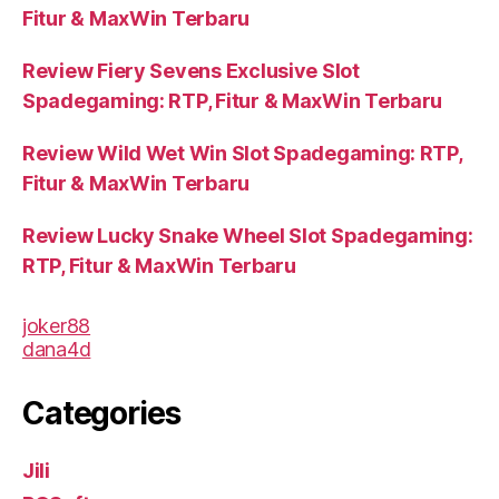
Fitur & MaxWin Terbaru
Review Fiery Sevens Exclusive Slot
Spadegaming: RTP, Fitur & MaxWin Terbaru
Review Wild Wet Win Slot Spadegaming: RTP,
Fitur & MaxWin Terbaru
Review Lucky Snake Wheel Slot Spadegaming:
RTP, Fitur & MaxWin Terbaru
joker88
dana4d
Categories
Jili