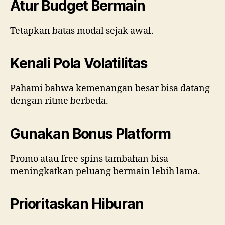
Atur Budget Bermain
Tetapkan batas modal sejak awal.
Kenali Pola Volatilitas
Pahami bahwa kemenangan besar bisa datang
dengan ritme berbeda.
Gunakan Bonus Platform
Promo atau free spins tambahan bisa
meningkatkan peluang bermain lebih lama.
Prioritaskan Hiburan