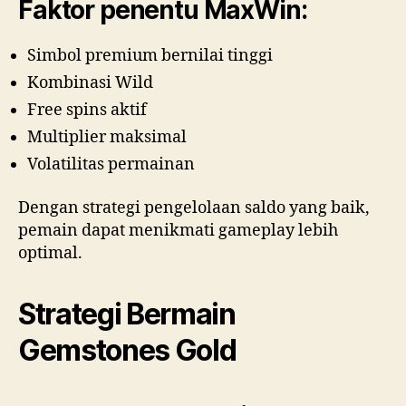
Faktor penentu MaxWin:
Simbol premium bernilai tinggi
Kombinasi Wild
Free spins aktif
Multiplier maksimal
Volatilitas permainan
Dengan strategi pengelolaan saldo yang baik,
pemain dapat menikmati gameplay lebih
optimal.
Strategi Bermain
Gemstones Gold