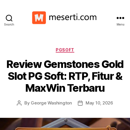
Search
Menu
Review
Ulasan
Game
Online
Categories
PGSOFT
Terbaik
Review Gemstones Gold
Saat
Ini
Slot PG Soft: RTP, Fitur &
MaxWin Terbaru
By
George Washington
May 10, 2026
Post
Post
author
date