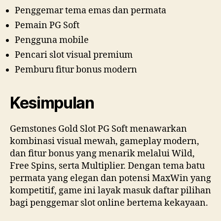
Penggemar tema emas dan permata
Pemain PG Soft
Pengguna mobile
Pencari slot visual premium
Pemburu fitur bonus modern
Kesimpulan
Gemstones Gold Slot PG Soft menawarkan
kombinasi visual mewah, gameplay modern,
dan fitur bonus yang menarik melalui Wild,
Free Spins, serta Multiplier. Dengan tema batu
permata yang elegan dan potensi MaxWin yang
kompetitif, game ini layak masuk daftar pilihan
bagi penggemar slot online bertema kekayaan.