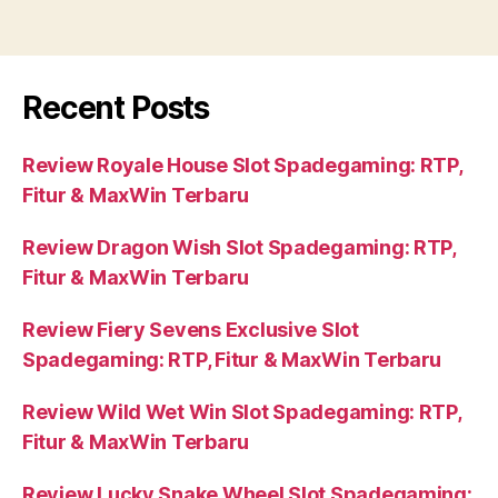
Recent Posts
Review Royale House Slot Spadegaming: RTP,
Fitur & MaxWin Terbaru
Review Dragon Wish Slot Spadegaming: RTP,
Fitur & MaxWin Terbaru
Review Fiery Sevens Exclusive Slot
Spadegaming: RTP, Fitur & MaxWin Terbaru
Review Wild Wet Win Slot Spadegaming: RTP,
Fitur & MaxWin Terbaru
Review Lucky Snake Wheel Slot Spadegaming: