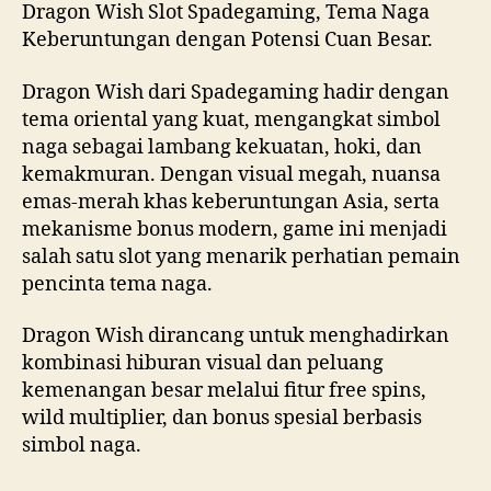
Dragon Wish Slot Spadegaming, Tema Naga
Keberuntungan dengan Potensi Cuan Besar.
Dragon Wish dari Spadegaming hadir dengan
tema oriental yang kuat, mengangkat simbol
naga sebagai lambang kekuatan, hoki, dan
kemakmuran. Dengan visual megah, nuansa
emas-merah khas keberuntungan Asia, serta
mekanisme bonus modern, game ini menjadi
salah satu slot yang menarik perhatian pemain
pencinta tema naga.
Dragon Wish dirancang untuk menghadirkan
kombinasi hiburan visual dan peluang
kemenangan besar melalui fitur free spins,
wild multiplier, dan bonus spesial berbasis
simbol naga.