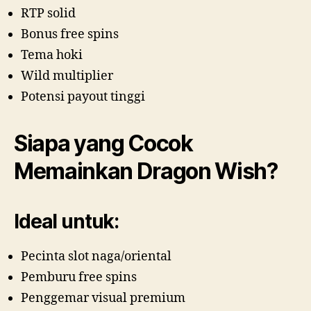
RTP solid
Bonus free spins
Tema hoki
Wild multiplier
Potensi payout tinggi
Siapa yang Cocok
Memainkan Dragon Wish?
Ideal untuk:
Pecinta slot naga/oriental
Pemburu free spins
Penggemar visual premium