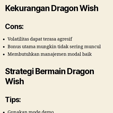
Kekurangan Dragon Wish
Cons:
Volatilitas dapat terasa agresif
Bonus utama mungkin tidak sering muncul
Membutuhkan manajemen modal baik
Strategi Bermain Dragon
Wish
Tips:
Gunakan mode demo