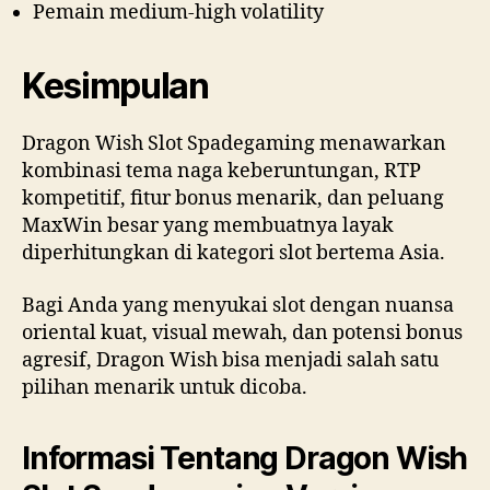
Pemain medium-high volatility
Kesimpulan
Dragon Wish Slot Spadegaming menawarkan
kombinasi tema naga keberuntungan, RTP
kompetitif, fitur bonus menarik, dan peluang
MaxWin besar yang membuatnya layak
diperhitungkan di kategori slot bertema Asia.
Bagi Anda yang menyukai slot dengan nuansa
oriental kuat, visual mewah, dan potensi bonus
agresif, Dragon Wish bisa menjadi salah satu
pilihan menarik untuk dicoba.
Informasi Tentang Dragon Wish