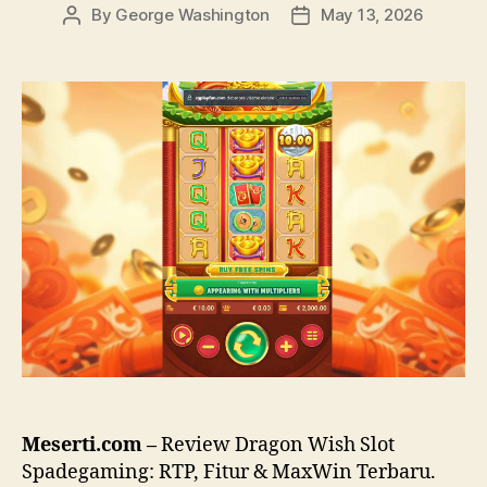
By
George Washington
May 13, 2026
Post
Post
author
date
Meserti.com –
Review Dragon Wish Slot
Spadegaming: RTP, Fitur & MaxWin Terbaru.