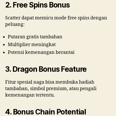
2. Free Spins Bonus
Scatter dapat memicu mode free spins dengan
peluang:
Putaran gratis tambahan
Multiplier meningkat
Potensi kemenangan berantai
3. Dragon Bonus Feature
Fitur spesial naga bisa membuka hadiah
tambahan, simbol premium, atau pengali
kemenangan tertentu.
4. Bonus Chain Potential