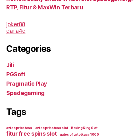
RTP, Fitur & MaxWin Terbaru
joker88
dana4d
Categories
Jili
PGSoft
Pragmatic Play
Spadegaming
Tags
aztec priestess
aztec priestess slot
Boxing King Slot
fitur free spins slot
gates of gatotkaca 1000