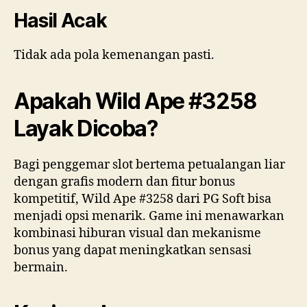
Hasil Acak
Tidak ada pola kemenangan pasti.
Apakah Wild Ape #3258
Layak Dicoba?
Bagi penggemar slot bertema petualangan liar
dengan grafis modern dan fitur bonus
kompetitif, Wild Ape #3258 dari PG Soft bisa
menjadi opsi menarik. Game ini menawarkan
kombinasi hiburan visual dan mekanisme
bonus yang dapat meningkatkan sensasi
bermain.