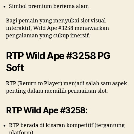
Simbol premium bertema alam
Bagi pemain yang menyukai slot visual
interaktif, Wild Ape #3258 menawarkan
pengalaman yang cukup imersif.
RTP Wild Ape #3258 PG
Soft
RTP (Return to Player) menjadi salah satu aspek
penting dalam memilih permainan slot.
RTP Wild Ape #3258:
RTP berada di kisaran kompetitif (tergantung
platform)