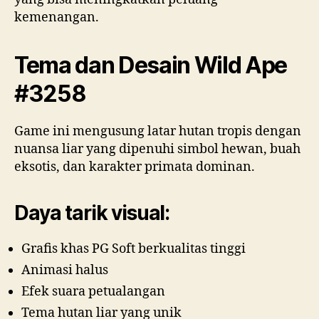
kemenangan.
Tema dan Desain Wild Ape
#3258
Game ini mengusung latar hutan tropis dengan
nuansa liar yang dipenuhi simbol hewan, buah
eksotis, dan karakter primata dominan.
Daya tarik visual:
Grafis khas PG Soft berkualitas tinggi
Animasi halus
Efek suara petualangan
Tema hutan liar yang unik