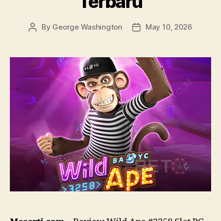
Terbaru
By
George Washington
May 10, 2026
Post
Post
author
date