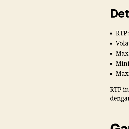
Det
RTP:
Vola
MaxW
Min
Maxi
RTP i
dengan
Ga