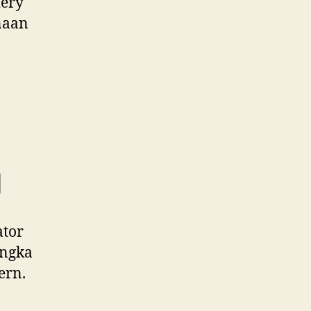
iery
naan
g
ator
angka
ern.