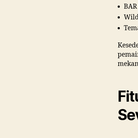
BAR
Wil
Tema
Kesede
pemain
mekan
Fit
Se