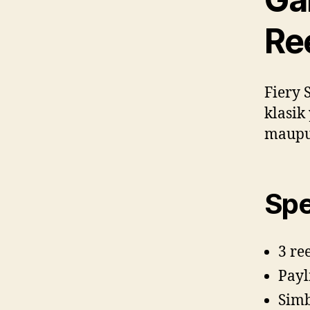
Re
Fiery 
klasik
maupu
Spe
3 re
Payl
Sim