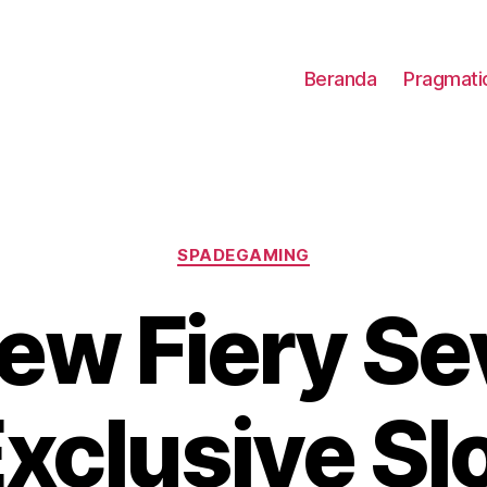
Beranda
Pragmatic
Categories
SPADEGAMING
ew Fiery S
xclusive Sl