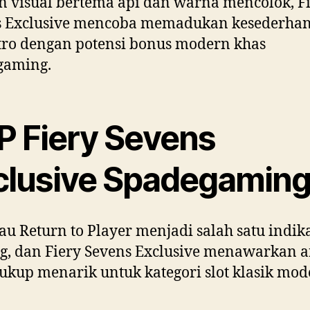
 visual bertema api dan warna mencolok, F
s Exclusive mencoba memadukan kesederha
etro dengan potensi bonus modern khas
gaming.
P Fiery Sevens
clusive Spadegamin
au Return to Player menjadi salah satu indik
g, dan Fiery Sevens Exclusive menawarkan 
ukup menarik untuk kategori slot klasik mod