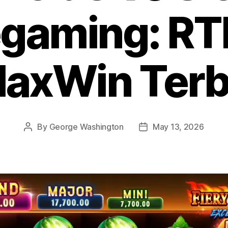
aming: RTP
MaxWin Terb
By
George Washington
May 13, 2026
Post
Post
author
date