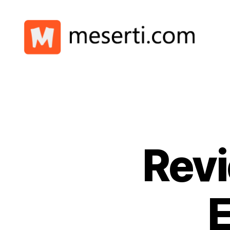
Review
Ulasan
Game
Online
Terbaik
Saat
Ini
Revi
E