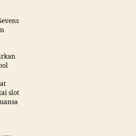
Sevens
an
irkan
bol
at
i slot
nuansa