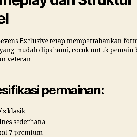
el
Sevens Exclusive tetap mempertahankan for
 yang mudah dipahami, cocok untuk pemain 
n veteran.
sifikasi permainan:
els klasik
ines sederhana
bol 7 premium