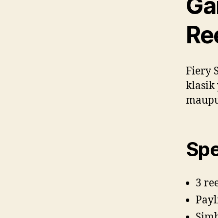
Ga
Re
Fiery 
klasik
maupu
Spe
3 re
Payl
Sim