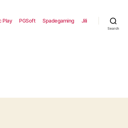
 Play
PGSoft
Spadegaming
Jili
Search