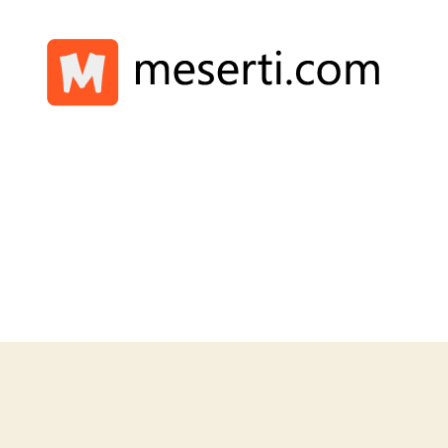
Review
Ulasan
Game
Online
Terbaik
Saat
Ini