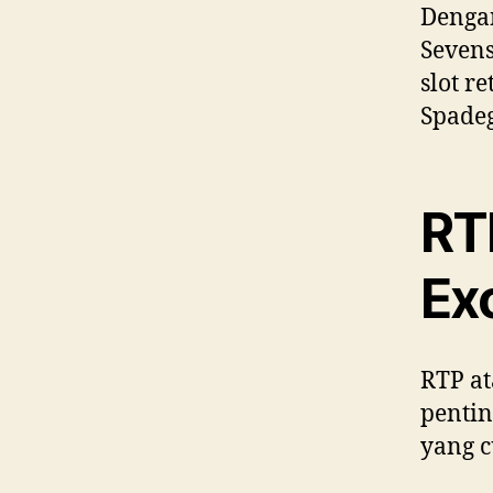
Dengan
Seven
slot r
Spade
RT
Ex
RTP at
pentin
yang c