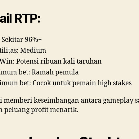
ail RTP:
 Sekitar 96%+
tilitas: Medium
in: Potensi ribuan kali taruhan
imum bet: Ramah pemula
mum bet: Cocok untuk pemain high stakes
ni memberi keseimbangan antara gameplay s
 peluang profit menarik.