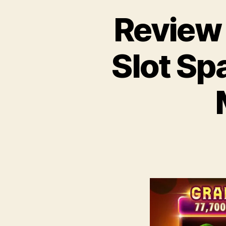
Review 
Slot Sp