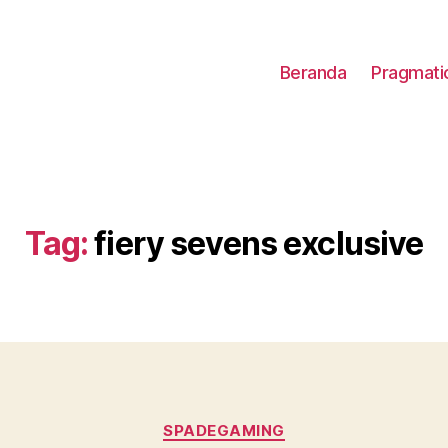
Beranda
Pragmatic
Tag:
fiery sevens exclusive
Categories
SPADEGAMING