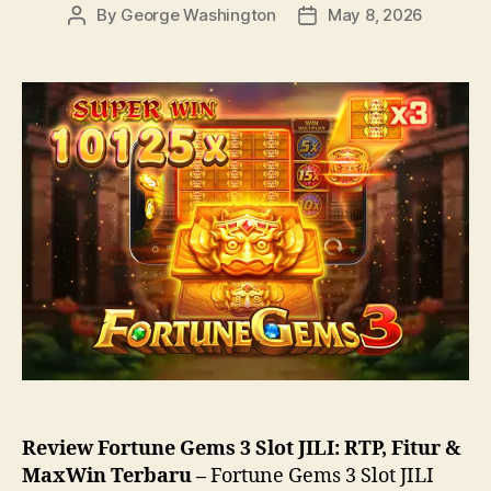
By
George Washington
May 8, 2026
Post
Post
author
date
Review Fortune Gems 3 Slot JILI: RTP, Fitur &
MaxWin Terbaru –
Fortune Gems 3 Slot JILI