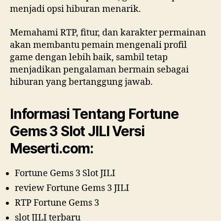
menjadi opsi hiburan menarik.
Memahami RTP, fitur, dan karakter permainan
akan membantu pemain mengenali profil
game dengan lebih baik, sambil tetap
menjadikan pengalaman bermain sebagai
hiburan yang bertanggung jawab.
Informasi Tentang Fortune
Gems 3 Slot JILI Versi
Meserti.com:
Fortune Gems 3 Slot JILI
review Fortune Gems 3 JILI
RTP Fortune Gems 3
slot JILI terbaru