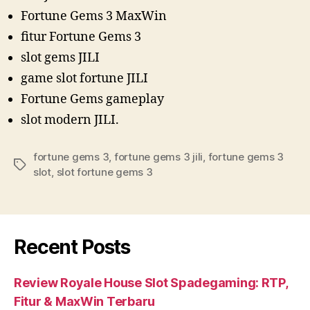
Fortune Gems 3 MaxWin
fitur Fortune Gems 3
slot gems JILI
game slot fortune JILI
Fortune Gems gameplay
slot modern JILI.
fortune gems 3
,
fortune gems 3 jili
,
fortune gems 3
Tags
slot
,
slot fortune gems 3
Recent Posts
Review Royale House Slot Spadegaming: RTP,
Fitur & MaxWin Terbaru