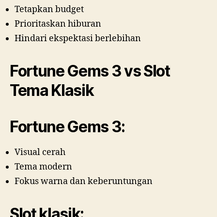
Tetapkan budget
Prioritaskan hiburan
Hindari ekspektasi berlebihan
Fortune Gems 3 vs Slot
Tema Klasik
Fortune Gems 3:
Visual cerah
Tema modern
Fokus warna dan keberuntungan
Slot klasik: