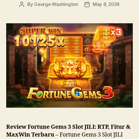
By
George Washington
May 8, 2026
Post
Post
author
date
Review Fortune Gems 3 Slot JILI: RTP, Fitur &
MaxWin Terbaru –
Fortune Gems 3 Slot JILI