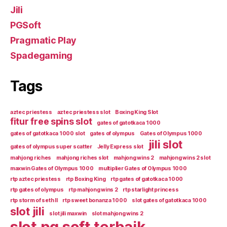
Jili
PGSoft
Pragmatic Play
Spadegaming
Tags
aztec priestess
aztec priestess slot
Boxing King Slot
fitur free spins slot
gates of gatotkaca 1000
gates of gatotkaca 1000 slot
gates of olympus
Gates of Olympus 1000
jili slot
gates of olympus super scatter
Jelly Express slot
mahjong riches
mahjong riches slot
mahjong wins 2
mahjong wins 2 slot
maxwin Gates of Olympus 1000
multiplier Gates of Olympus 1000
rtp aztec priestess
rtp Boxing King
rtp gates of gatotkaca 1000
rtp gates of olympus
rtp mahjong wins 2
rtp starlight princess
rtp storm of seth II
rtp sweet bonanza 1000
slot gates of gatotkaca 1000
slot jili
slot jili maxwin
slot mahjong wins 2
slot pg soft terbaik