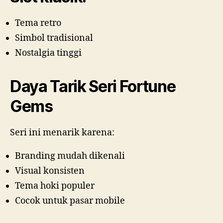
Tema retro
Simbol tradisional
Nostalgia tinggi
Daya Tarik Seri Fortune
Gems
Seri ini menarik karena:
Branding mudah dikenali
Visual konsisten
Tema hoki populer
Cocok untuk pasar mobile