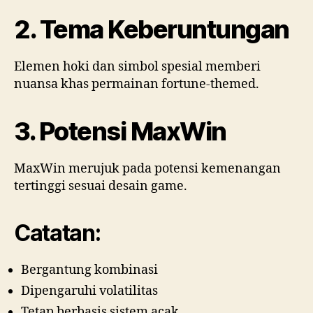
2. Tema Keberuntungan
Elemen hoki dan simbol spesial memberi
nuansa khas permainan fortune-themed.
3. Potensi MaxWin
MaxWin merujuk pada potensi kemenangan
tertinggi sesuai desain game.
Catatan:
Bergantung kombinasi
Dipengaruhi volatilitas
Tetap berbasis sistem acak