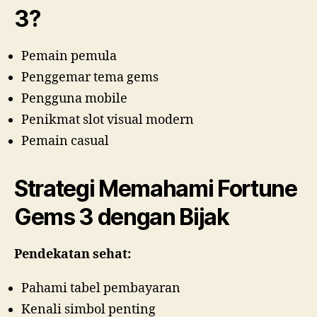
3?
Pemain pemula
Penggemar tema gems
Pengguna mobile
Penikmat slot visual modern
Pemain casual
Strategi Memahami Fortune
Gems 3 dengan Bijak
Pendekatan sehat:
Pahami tabel pembayaran
Kenali simbol penting