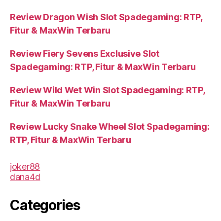
Review Dragon Wish Slot Spadegaming: RTP,
Fitur & MaxWin Terbaru
Review Fiery Sevens Exclusive Slot
Spadegaming: RTP, Fitur & MaxWin Terbaru
Review Wild Wet Win Slot Spadegaming: RTP,
Fitur & MaxWin Terbaru
Review Lucky Snake Wheel Slot Spadegaming:
RTP, Fitur & MaxWin Terbaru
joker88
dana4d
Categories