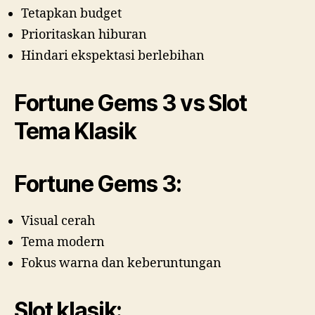
Tetapkan budget
Prioritaskan hiburan
Hindari ekspektasi berlebihan
Fortune Gems 3 vs Slot
Tema Klasik
Fortune Gems 3:
Visual cerah
Tema modern
Fokus warna dan keberuntungan
Slot klasik: