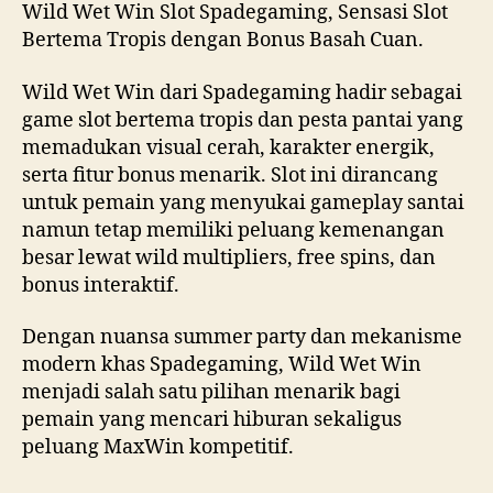
Wild Wet Win Slot Spadegaming, Sensasi Slot
Bertema Tropis dengan Bonus Basah Cuan.
Wild Wet Win dari Spadegaming hadir sebagai
game slot bertema tropis dan pesta pantai yang
memadukan visual cerah, karakter energik,
serta fitur bonus menarik. Slot ini dirancang
untuk pemain yang menyukai gameplay santai
namun tetap memiliki peluang kemenangan
besar lewat wild multipliers, free spins, dan
bonus interaktif.
Dengan nuansa summer party dan mekanisme
modern khas Spadegaming, Wild Wet Win
menjadi salah satu pilihan menarik bagi
pemain yang mencari hiburan sekaligus
peluang MaxWin kompetitif.