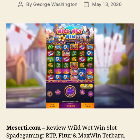
By
George Washington
May 13, 2026
Post
Post
author
date
Meserti.com –
Review Wild Wet Win Slot
Spadegaming: RTP, Fitur & MaxWin Terbaru.