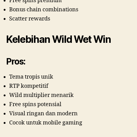
Free spins premium
Bonus chain combinations
Scatter rewards
Kelebihan Wild Wet Win
Pros:
Tema tropis unik
RTP kompetitif
Wild multiplier menarik
Free spins potensial
Visual ringan dan modern
Cocok untuk mobile gaming