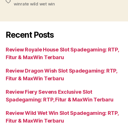
Tags
winrate wild wet win
Recent Posts
Review Royale House Slot Spadegaming: RTP,
Fitur & MaxWin Terbaru
Review Dragon Wish Slot Spadegaming: RTP,
Fitur & MaxWin Terbaru
Review Fiery Sevens Exclusive Slot
Spadegaming: RTP, Fitur & MaxWin Terbaru
Review Wild Wet Win Slot Spadegaming: RTP,
Fitur & MaxWin Terbaru