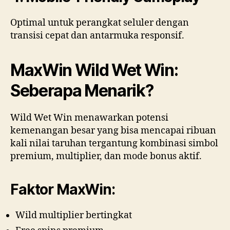
Optimal untuk perangkat seluler dengan
transisi cepat dan antarmuka responsif.
MaxWin Wild Wet Win:
Seberapa Menarik?
Wild Wet Win menawarkan potensi
kemenangan besar yang bisa mencapai ribuan
kali nilai taruhan tergantung kombinasi simbol
premium, multiplier, dan mode bonus aktif.
Faktor MaxWin:
Wild multiplier bertingkat