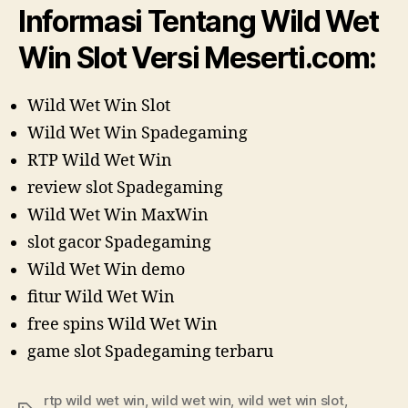
Informasi Tentang Wild Wet
Win Slot Versi Meserti.com:
Wild Wet Win Slot
Wild Wet Win Spadegaming
RTP Wild Wet Win
review slot Spadegaming
Wild Wet Win MaxWin
slot gacor Spadegaming
Wild Wet Win demo
fitur Wild Wet Win
free spins Wild Wet Win
game slot Spadegaming terbaru
rtp wild wet win
,
wild wet win
,
wild wet win slot
,