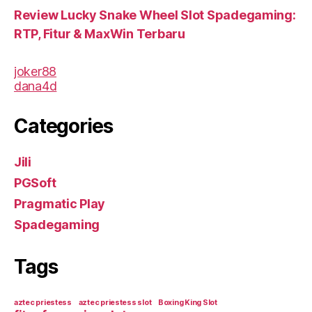
Review Lucky Snake Wheel Slot Spadegaming:
RTP, Fitur & MaxWin Terbaru
joker88
dana4d
Categories
Jili
PGSoft
Pragmatic Play
Spadegaming
Tags
aztec priestess
aztec priestess slot
Boxing King Slot