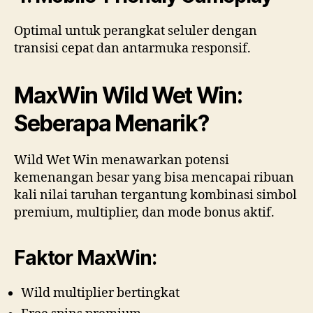
Optimal untuk perangkat seluler dengan
transisi cepat dan antarmuka responsif.
MaxWin Wild Wet Win:
Seberapa Menarik?
Wild Wet Win menawarkan potensi
kemenangan besar yang bisa mencapai ribuan
kali nilai taruhan tergantung kombinasi simbol
premium, multiplier, dan mode bonus aktif.
Faktor MaxWin:
Wild multiplier bertingkat