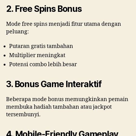
2. Free Spins Bonus
Mode free spins menjadi fitur utama dengan
peluang:
Putaran gratis tambahan
Multiplier meningkat
Potensi combo lebih besar
3. Bonus Game Interaktif
Beberapa mode bonus memungkinkan pemain
membuka hadiah tambahan atau jackpot
tersembunyi.
4. Mobile-Friendly Gameplay