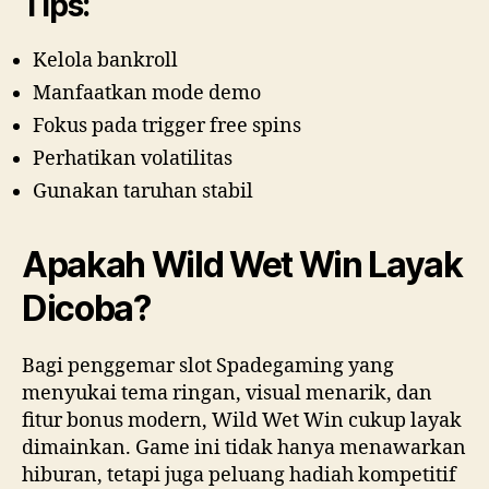
Tips:
Kelola bankroll
Manfaatkan mode demo
Fokus pada trigger free spins
Perhatikan volatilitas
Gunakan taruhan stabil
Apakah Wild Wet Win Layak
Dicoba?
Bagi penggemar slot Spadegaming yang
menyukai tema ringan, visual menarik, dan
fitur bonus modern, Wild Wet Win cukup layak
dimainkan. Game ini tidak hanya menawarkan
hiburan, tetapi juga peluang hadiah kompetitif