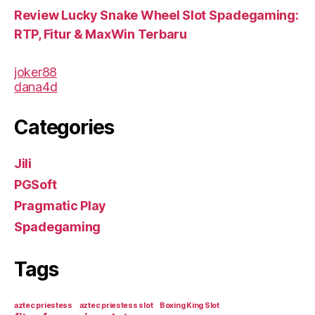
Review Lucky Snake Wheel Slot Spadegaming:
RTP, Fitur & MaxWin Terbaru
joker88
dana4d
Categories
Jili
PGSoft
Pragmatic Play
Spadegaming
Tags
aztec priestess
aztec priestess slot
Boxing King Slot