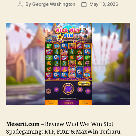
By
George Washington
May 13, 2026
Post
Post
author
date
Meserti.com –
Review Wild Wet Win Slot
Spadegaming: RTP, Fitur & MaxWin Terbaru.