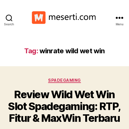
Search
Menu
Review
Ulasan
Game
Online
Tag:
winrate wild wet win
Terbaik
Saat
Ini
Categories
SPADEGAMING
Review Wild Wet Win
Slot Spadegaming: RTP,
Fitur & MaxWin Terbaru