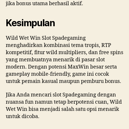
jika bonus utama berhasil aktif.
Kesimpulan
Wild Wet Win Slot Spadegaming
menghadirkan kombinasi tema tropis, RTP
kompetitif, fitur wild multipliers, dan free spins
yang membuatnya menarik di pasar slot
modern. Dengan potensi MaxWin besar serta
gameplay mobile-friendly, game ini cocok
untuk pemain kasual maupun pemburu bonus.
Jika Anda mencari slot Spadegaming dengan
nuansa fun namun tetap berpotensi cuan, Wild
Wet Win bisa menjadi salah satu opsi menarik
untuk dicoba.