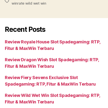
Tags
winrate wild wet win
Recent Posts
Review Royale House Slot Spadegaming: RTP,
Fitur & MaxWin Terbaru
Review Dragon Wish Slot Spadegaming: RTP,
Fitur & MaxWin Terbaru
Review Fiery Sevens Exclusive Slot
Spadegaming: RTP, Fitur & MaxWin Terbaru
Review Wild Wet Win Slot Spadegaming: RTP,
Fitur & MaxWin Terbaru